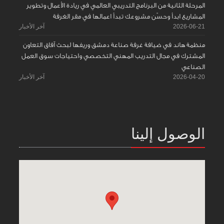
المرحلة الثانية من البرنامج التدريبي العالمي في ريادة الأعمال وتطوير
المشاريع ابدأ وحسّن مشروعك تبدأ اعمالها في مقر الغرفة
2026-06-21
آخر الأخبار
منظمة هاند في ضيافة غرفة صناعة دمشق وريفها لبحث آفاق التعاون
المشترك في مجال التدريب المهني التخصصي واحتياجات سوق العمل
الصناعي
2026-04-20
آخر الأخبار
الوصول إلينا