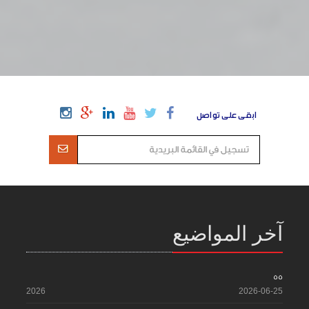
ابقى على تواصل
آخر المواضيع
55
2026
2026-06-25