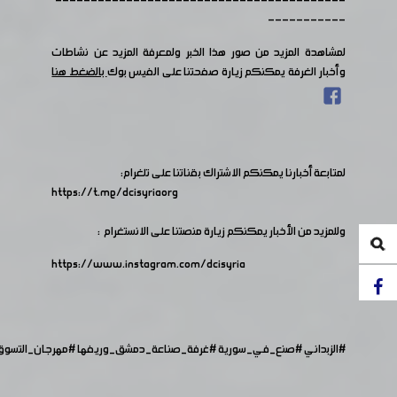
-----------------------------------------
-----------
لمشاهدة المزيد من صور هذا الخبر ولمعرفة المزيد عن نشاطات
وأخبار الغرفة يمكنكم زيارة صفحتنا على الفيس بوك
بالضغط هنا
لمتابعة أخبارنا يمكنكم الاشتراك بقناتنا على تلغرام:
https://t.me/dcisyriaorg
وللمزيد من الأخبار يمكنكم زيارة منصتنا على الانستغرام :
https://www.instagram.com/dcisyria​
#الزبداني
#صنع_في_سورية
#غرفة_صناعة_دمشق_وريفها
#مهرجان_التسوق