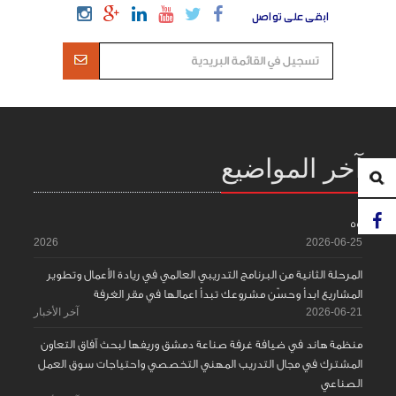
ابقى على تواصل
آخر المواضيع
55
2026
2026-06-25
المرحلة الثانية من البرنامج التدريبي العالمي في ريادة الأعمال وتطوير
المشاريع ابدأ وحسّن مشروعك تبدأ اعمالها في مقر الغرفة
2026-06-21
آخر الأخبار
منظمة هاند في ضيافة غرفة صناعة دمشق وريفها لبحث آفاق التعاون
المشترك في مجال التدريب المهني التخصصي واحتياجات سوق العمل
الصناعي