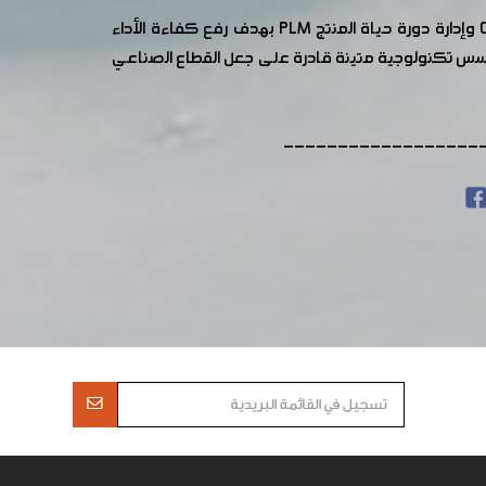
وتناولت الورشة محاور هامة لتحقيق التحول الرقمي من أبرزها تعزيز استخدام أنظمة التصميم والتصنيع بمساعدة الحاسوب CAD وإدارة دورة حياة المنتج PLM بهدف رفع كفاءة الأداء
 أسس تكنولوجية متينة قادرة على جعل القطاع الصناعي
------------------