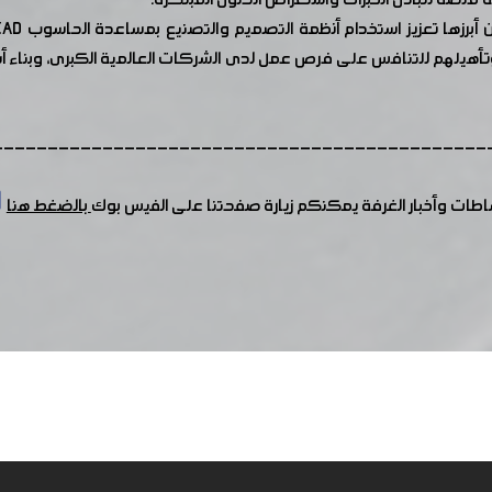
 منصة لتبادل الخبرات واستعراض الحلول المبتكرة.
ن وتأهيلهم للتنافس على فرص عمل لدى الشركات العالمية الكبرى، وبناء
---------------------------------------------
شاطات وأخبار الغرفة يمكنكم زيارة صفحتنا على الفيس بوك
بالضغط هنا