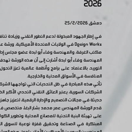
2026
دمشق 25/2/2026
في إطار الجهود المبذولة لدعم التطور التقني وزيادة 
مكتب الغرفة، والمهندسة وفاء أبو لبدة عضو مجلس إدارة
المهندسة وفاء أبو لبدة أشارت إلى أن هذه الورشة تهدف
التوريد، بالاعتماد على برامج وأنظمة عالمية تعزز التحو
المنافسة في الأسواق المحلية والخارجية.
تأتي هذه المبادرة في ظل التحديات التي تواجهها الشركا
الشركات السورية، يعتبر العائق التقني التحدي الأك
حديثة في مجالات التصميم والإدارة الرقمية، لتعزيز جاه
على تهيئة البنية التحتية للمصانع المحلية وتطوير الكوا
المبتكرة في الصناعة وتحقيق قفزة نوعية للسوق السور