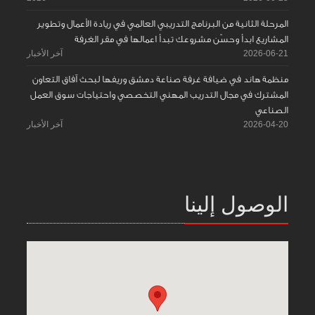
المرحلة الثانية من البرنامج التدريبي العالمي في ريادة الأعمال وتطوير
المشاريع ابدأ وحسّن مشروعك تبدأ اعمالها في مقر الغرفة
2026-06-21
آخر الأخبار
منظمة هاند في ضيافة غرفة صناعة دمشق وريفها لبحث آفاق التعاون
المشترك في مجال التدريب المهني التخصصي واحتياجات سوق العمل
الصناعي
2026-04-20
آخر الأخبار
الوصول إلينا