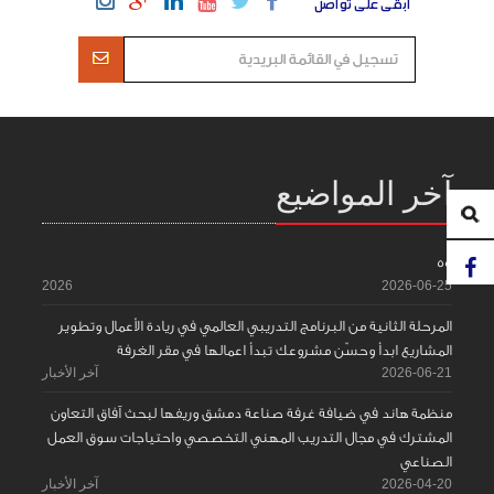
ابقى على تواصل
آخر المواضيع
55
2026
2026-06-25
المرحلة الثانية من البرنامج التدريبي العالمي في ريادة الأعمال وتطوير
المشاريع ابدأ وحسّن مشروعك تبدأ اعمالها في مقر الغرفة
2026-06-21
آخر الأخبار
منظمة هاند في ضيافة غرفة صناعة دمشق وريفها لبحث آفاق التعاون
المشترك في مجال التدريب المهني التخصصي واحتياجات سوق العمل
الصناعي
2026-04-20
آخر الأخبار