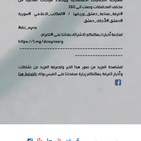
مشاركة الفعاليات الاقتصادية ووكلاء شركات صناعية من
مختلف المحافظات وصلت الى ٦٠%.
#غرفة_صناعة_دمشق_وريفها
/
#المكتب_الاعلامي
#سورية
#دمشق
#لأجلك_دمشق
#dci_syria
لمتابعة أخبارنا يمكنكم الاشتراك بقناتنا على
#تلغرام
:
https://t.me/dcisyriaorg
-----------------------------------------
-------------------
لمشاهدة المزيد من صور هذا الخبر ولمعرفة المزيد عن نشاطات
وأخبار الغرفة يمكنكم زيارة صفحتنا على الفيس بوك
بالضغط هنا