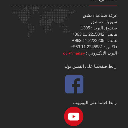
غرفة صناعة دمشق
سوريا - دمشق
صندوق البريد : 1305
هاتف : 2215042 11 963+
هاتف : 2222205 11 963+
فاكس : 2245981 11 963+
البريد الإلكتروني :
dci@mail.sy
رابط صفحتنا على الفيس بوك
رابط قناتنا على اليوتيوب