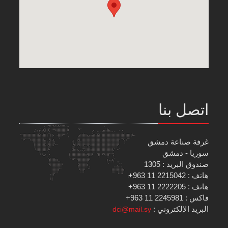
اتصل بنا
غرفة صناعة دمشق
سوريا - دمشق
صندوق البريد : 1305
هاتف : 2215042 11 963+
هاتف : 2222205 11 963+
فاكس : 2245981 11 963+
البريد الإلكتروني :
dci@mail.sy