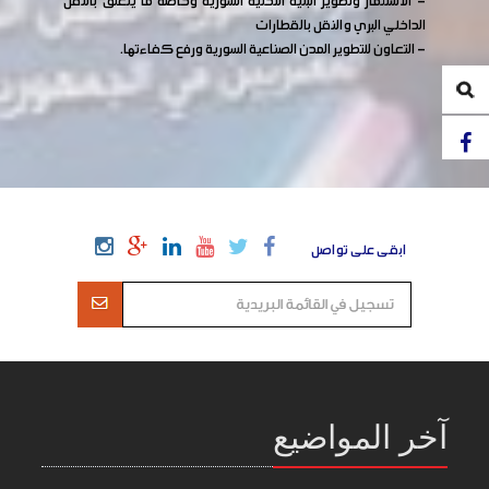
- الاستثمار وتطوير البنية التحتية السورية وخاصة ما يتعلق بالنقل
الداخلي البري والنقل بالقطارات
- التعاون للتطوير المدن الصناعية السورية ورفع كفاءتها.
ابقى على تواصل
آخر المواضيع