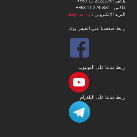
هاتف : 2222205 11 963+
فاكس : 2245981 11 963+
البريد الإلكتروني :
dci@mail.sy
رابط صفحتنا على الفيس بوك
رابط قناتنا على اليوتيوب
رابط قناتنا على التلغرام