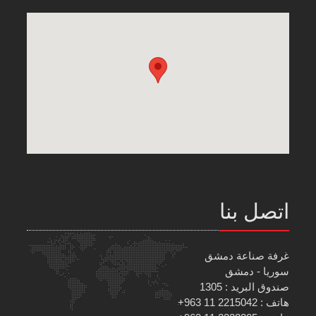
اتصل بنا
غرفة صناعة دمشق
سوريا - دمشق
صندوق البريد : 1305
هاتف : 2215042 11 963+