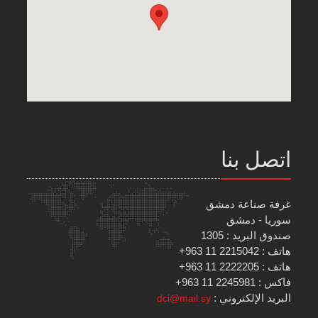
اتصل بنا
غرفة صناعة دمشق
سوريا - دمشق
صندوق البريد : 1305
هاتف : 2215042 11 963+
هاتف : 2222205 11 963+
فاكس : 2245981 11 963+
البريد الإلكتروني :
dci@mail.sy