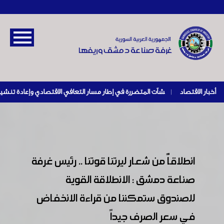
أخبار الاقتصاد
|
انطلاقاًً من شعار ليرتنا قوتنا .. رئيس غرفة
صناعة دمشق : الانطلاقة القوية
للصندوق ستمكننا من قراءة الانخفاض
في سعر الصرف جيداً