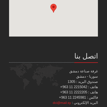
اتصل بنا
غرفة صناعة دمشق
سوريا - دمشق
صندوق البريد : 1305
هاتف : 2215042 11 963+
هاتف : 2222205 11 963+
فاكس : 2245981 11 963+
البريد الإلكتروني :
dci@mail.sy