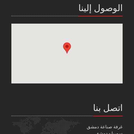
الوصول إلينا
اتصل بنا
غرفة صناعة دمشق
سوريا - دمشق