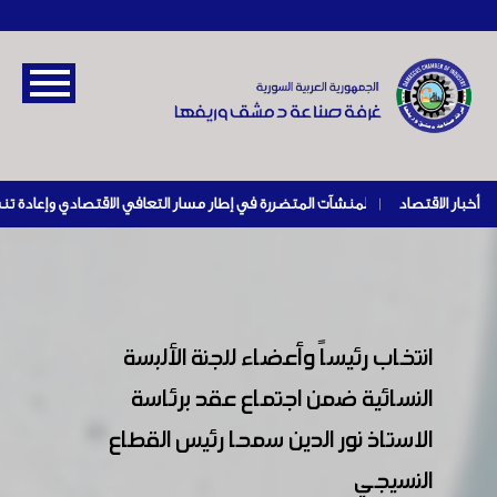
أخبار الاقتصاد
|
انتخاب رئيساً وأعضاء للجنة الألبسة
النسائية ضمن اجتماع عقد برئاسة
الاستاذ نور الدين سمحا رئيس القطاع
النسيجي