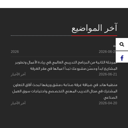
آخر المواضيع
55
2026
2026-06-25
المرحلة الثانية من البرنامج التدريبي العالمي في ريادة الأعمال وتطوير
المشاريع ابدأ وحسّن مشروعك تبدأ اعمالها في مقر الغرفة
2026-06-21
آخر الأخبار
منظمة هاند في ضيافة غرفة صناعة دمشق وريفها لبحث آفاق التعاون
المشترك في مجال التدريب المهني التخصصي واحتياجات سوق العمل
الصناعي
2026-04-20
آخر الأخبار