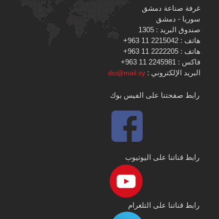
غرفة صناعة دمشق
سوريا - دمشق
صندوق البريد : 1305
هاتف : 2215042 11 963+
هاتف : 2222205 11 963+
فاكس : 2245981 11 963+
البريد الإلكتروني :
dci@mail.sy
رابط صفحتنا على الفيس بوك
رابط قناتنا على اليوتيوب
رابط قناتنا على التلغرام