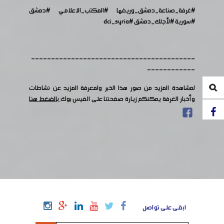
#غرفة_صناعة_دمشق_وريفها
#المكتب_الاعلامي
#دمشق
#سورية
#لأجلك_دمشق
#dci_syria
-----------------------------------------
------------
لمشاهدة المزيد من صور هذا الخبر ولمعرفة المزيد عن نشاطات
وأخبار الغرفة يمكنكم زيارة صفحتنا على الفيس بوك
بالضغط هنا
ابقى على تواصل