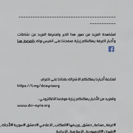
-----------------------------------------
-----------
لمشاهدة المزيد من صور هذا الخبر ولمعرفة المزيد عن نشاطات
وأخبار الغرفة يمكنكم زيارة صفحتنا على الفيس بوك
بالضغط هنا
لمتابعة أخبارنا يمكنكم الاشتراك بقناتنا على تلغرام:
https://t.me/dcisyriaorg
وللمزيد من الأخبار يمكنكم زيارة موقعنا الالكتروني :
www.dci-syria.org
#غرفة_صناعة_دمشق_وريفها
#المكتب_الاعلامي
#دمشق
#سورية
#لأجلك
#طهران
#الجمهورية_الاسلامية_الايرانية