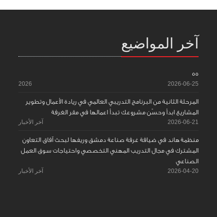
آخر المواضيع
55
2026
2026-06-25
المرحلة الثانية من البرنامج التدريبي العالمي في ريادة الأعمال وتطوير
المشاريع ابدأ وحسّن مشروعك تبدأ اعمالها في مقر الغرفة
2026-06-21
آخر الأخبار
منظمة هاند في ضيافة غرفة صناعة دمشق وريفها لبحث آفاق التعاون
المشترك في مجال التدريب المهني التخصصي واحتياجات سوق العمل
الصناعي
2026-04-20
آخر الأخبار