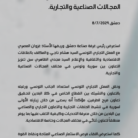
المجالات الصناعية والتجارية.
دمشق 8/7/2024
استعرض رئيس غرفة صناعة دمشق وريفها الأستاذ غزوان المصري
مع الممثل التجاري التونسي السيد هشام ناجي، والمكلف بالعلاقات
الاقتصادية والثقافية والإعلام السيد مجدي الظاهري سبل تعزيز
التعاون بين سورية وتونس في مختلف المجالات الصناعية
والتجارية.
ونقل الممثل التجاري التونسي استعداد الجانب التونسي ورغبته
بالتعاون والتشبيك بين القطاع الخاص في كلا البلدين لتحقيق
تعاون مربح للطرفين، مؤكداً أنه يسعى من خلال زيارته الأولى
لسورية في تنشيط الحلقات التجارية والتعاون التجاري والصناعي
بين البلدين من خلال معرفة التحديات وكيفية التغلب عليها بما يوفر
منطلقاً لتعاون ثنائي في مختلف المجالات وخاصة الاقتصادية.
كما استعرض اللقاء فرص الاستثمار الصناعي المتاحة ونقاط القوة