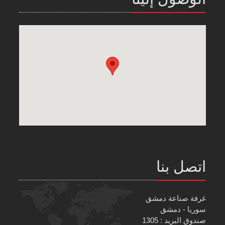
اتصل بنا
غرفة صناعة دمشق
سوريا - دمشق
صندوق البريد : 1305