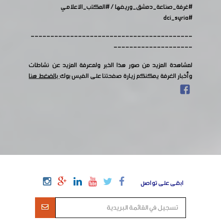
#غرفة_صناعة_دمشق_وريفها
/
#المكتب_الاعلامي
#dci_syria
-----------------------------------------
--------------------
لمشاهدة المزيد من صور هذا الخبر ولمعرفة المزيد عن نشاطات
وأخبار الغرفة يمكنكم زيارة صفحتنا على الفيس بوك
بالضغط هنا
ابقى على تواصل