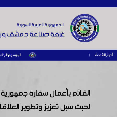
أخبار الاقتصاد
|
المرسوم الرئاسي رقم /69/ لعام 2026 .. دعم ضريبي للمنشآت المتضررة في إطار مسار التعافي الاقتصادي وإعادة تنشيط الإن
القائم بأعمال سفارة جمهورية
لحبث سبل تعزيز وتطوير العلاقات