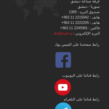
غرفة صناعة دمشق
سوريا - دمشق
صندوق البريد : 1305
هاتف : 2215042 11 963+
هاتف : 2222205 11 963+
فاكس : 2245981 11 963+
البريد الإلكتروني :
dci@mail.sy
رابط صفحتنا على الفيس بوك
رابط قناتنا على اليوتيوب
رابط قناتنا على التلغرام