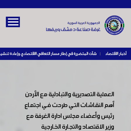
أخبار الاقتصاد
|
العملية التصديرية والتبادلية مع الأردن
أهم النقاشات التي طرحت في اجتماع
رئيس وأعضاء مجلس ادارة الغرفة مع
وزير الاقتصاد والتجارة الخارجية