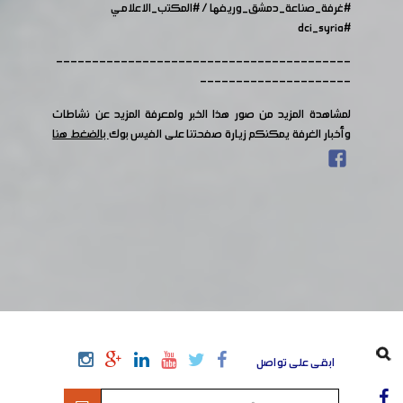
#غرفة_صناعة_دمشق_وريفها
/
#المكتب_الاعلامي
#dci_syria
-----------------------------------------
---------------------
لمشاهدة المزيد من صور هذا الخبر ولمعرفة المزيد عن نشاطات
وأخبار الغرفة يمكنكم زيارة صفحتنا على الفيس بوك
بالضغط هنا
ابقى على تواصل