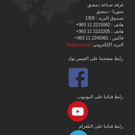
غرفة صناعة دمشق
سوريا - دمشق
صندوق البريد : 1305
هاتف : 2215042 11 963+
هاتف : 2222205 11 963+
فاكس : 2245981 11 963+
البريد الإلكتروني :
dci@mail.sy
رابط صفحتنا على الفيس بوك
رابط قناتنا على اليوتيوب
رابط قناتنا على التلغرام