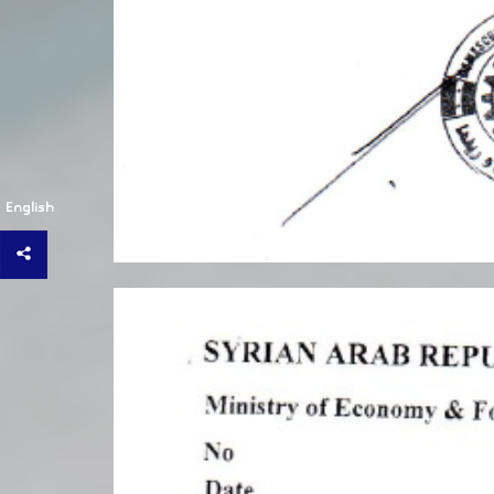
English