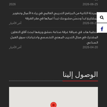
2026
2026-06-25
المرحلة الثانية من البرنامج التدريبي العالمي في ريادة الأعمال وتطوير
المشاريع ابدأ وحسّن مشروعك تبدأ اعمالها في مقر الغرفة
2026-06-21
آخر الأخبار
منظمة هاند في ضيافة غرفة صناعة دمشق وريفها لبحث آفاق التعاون
المشترك في مجال التدريب المهني التخصصي واحتياجات سوق العمل
الصناعي
2026-04-20
آخر الأخبار
الوصول إلينا