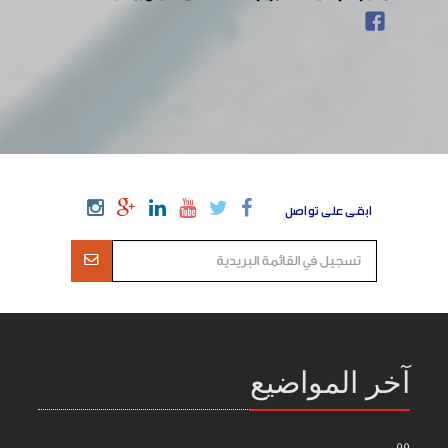
ابقى على تواصل
آخر المواضيع
55