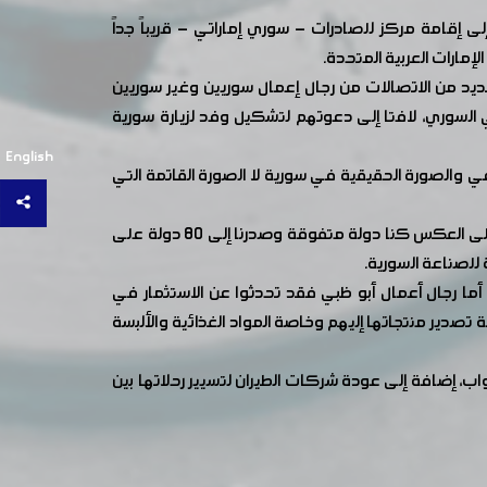
إقامة مركز للصادرات - سوري إماراتي - قريباً جداً
مارات العربية المتحدة.
عديد من الاتصالات من رجال إعمال سوريين وغير سوريين
لسوري، لافتا إلى دعوتهم لتشكيل وفد لزيارة سورية
English
ناعي والصورة الحقيقية في سورية لا الصورة القاتمة التي
وبين الدبس أن الوفد السوري الاقتصادي أكد أن سورية وبعد ثماني سنوات من الحرب لم تفقد أسواقها أي سلعة أو منتج وإنما على العكس كنا دولة متفوقة وصدرنا إلى 80 دولة على
 للصناعة السورية.
 أما رجال أعمال أبو ظبي فقد تحدثوا عن الاستثمار في
 تصدير منتجاتها إليهم وخاصة المواد الغذائية والألبسة
اب، إضافة إلى عودة شركات الطيران لتسيير رحلاتها بين