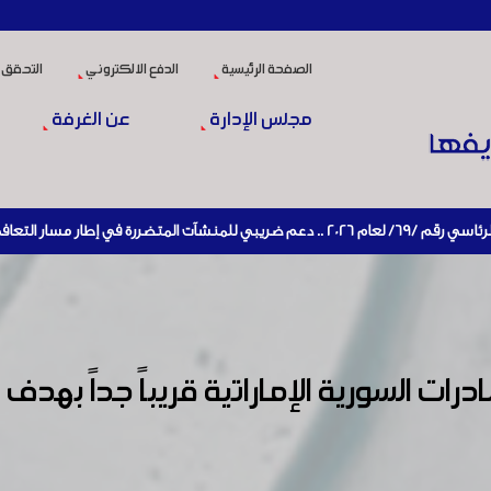
الصفحة الرئيسية
الدفع الالكتروني
التحقق 
مجلس الإدارة
عن الغرفة
اقتصادي وإعادة تنشيط الإنتاج
ات السورية الإماراتية قريباً جداً بهدف