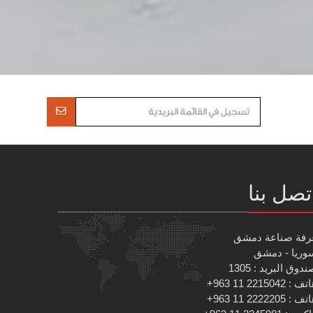
تصل بنا
رفة صناعة دمشق
وريا - دمشق
دوق البريد : 1305
 : 2215042 11 963+
 : 2222205 11 963+