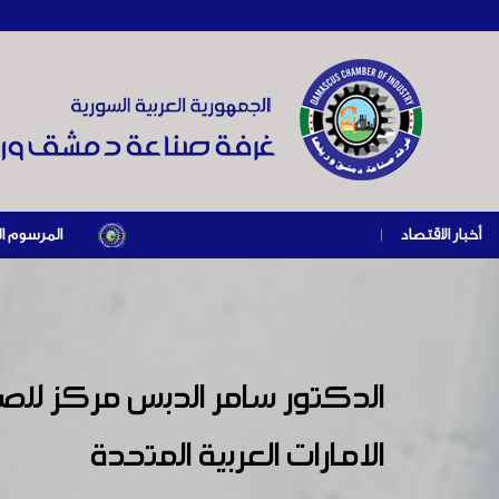
أخبار الاقتصاد
|
المرسوم الرئاسي رقم /69/ لعام 2026 .. دعم ضريبي للمنشآت المتضررة في إطار مسار التعافي ال
الدكتور سامر الدبس مركز للصادر
الامارات العربية المتحدة