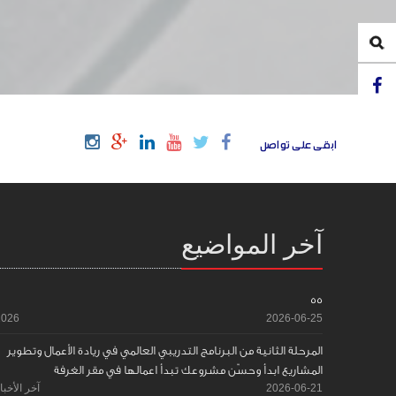
ابقى على تواصل
آخر المواضيع
55
2026
2026-06-25
المرحلة الثانية من البرنامج التدريبي العالمي في ريادة الأعمال وتطوير
المشاريع ابدأ وحسّن مشروعك تبدأ اعمالها في مقر الغرفة
2026-06-21
آخر الأخبا