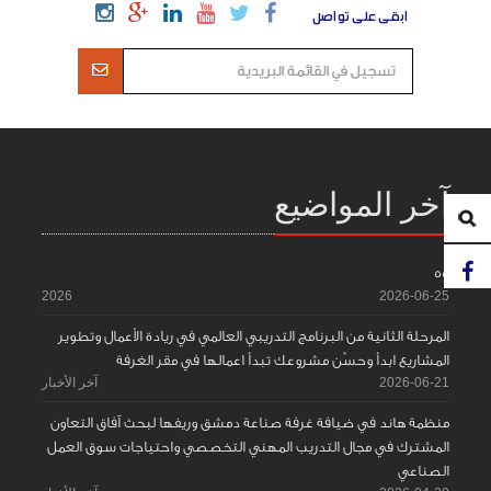
ابقى على تواصل
آخر المواضيع
55
2026
2026-06-25
المرحلة الثانية من البرنامج التدريبي العالمي في ريادة الأعمال وتطوير
المشاريع ابدأ وحسّن مشروعك تبدأ اعمالها في مقر الغرفة
2026-06-21
آخر الأخبار
منظمة هاند في ضيافة غرفة صناعة دمشق وريفها لبحث آفاق التعاون
المشترك في مجال التدريب المهني التخصصي واحتياجات سوق العمل
الصناعي