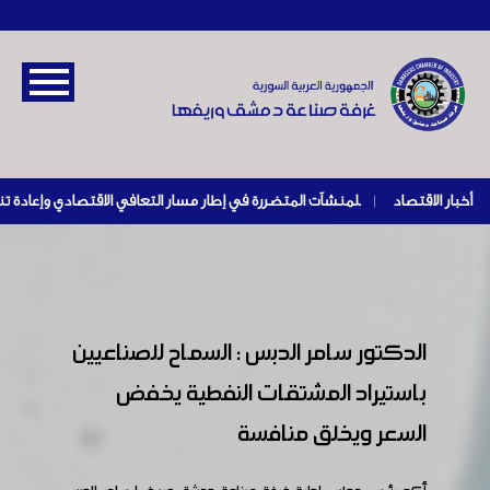
أخبار الاقتصاد
|
الدكتور سامر الدبس : السماح للصناعيين
باستيراد المشتقات النفطية يخفض
السعر ويخلق منافسة