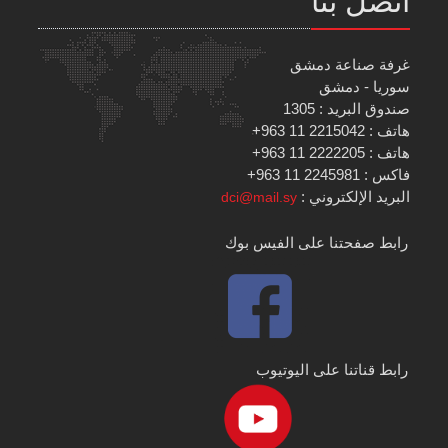
اتصل بنا
غرفة صناعة دمشق
سوريا - دمشق
صندوق البريد : 1305
هاتف : 2215042 11 963+
هاتف : 2222205 11 963+
فاكس : 2245981 11 963+
البريد الإلكتروني :
dci@mail.sy
رابط صفحتنا على الفيس بوك
رابط قناتنا على اليوتيوب