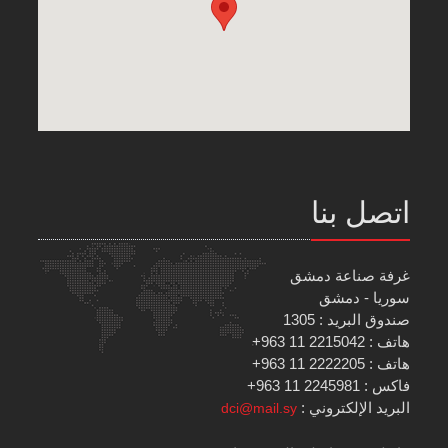
اتصل بنا
غرفة صناعة دمشق
سوريا - دمشق
صندوق البريد : 1305
هاتف : 2215042 11 963+
هاتف : 2222205 11 963+
فاكس : 2245981 11 963+
البريد الإلكتروني :
dci@mail.sy