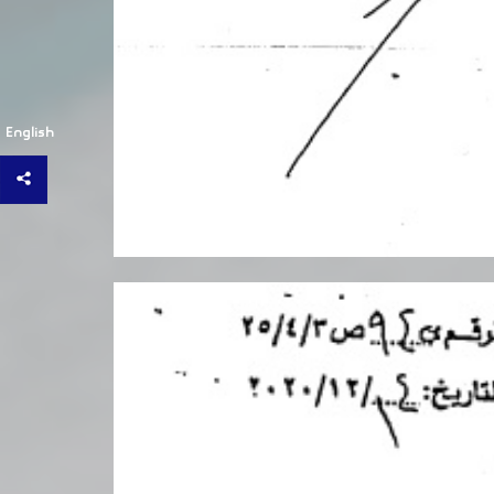
English