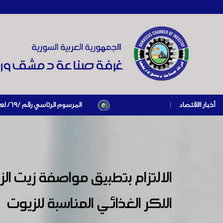
أخبار الاقتصاد
|
المرسوم الرئاسي رقم /69/ لعام 2026 .. دعم ضريبي للمنشآت المتضررة في إطار مسار التعافي الاقتصادي وإعادة تنشيط الإنتاج
اللكر الغذائي المناسبة للزيوت