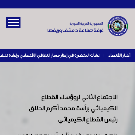
أخبار الاقتصاد
|
الاجتماع الثاني لروؤساء القطاع
الكيميائي برآسة محمد أكرم الحلاق
رئيس القطاع الكيميائي