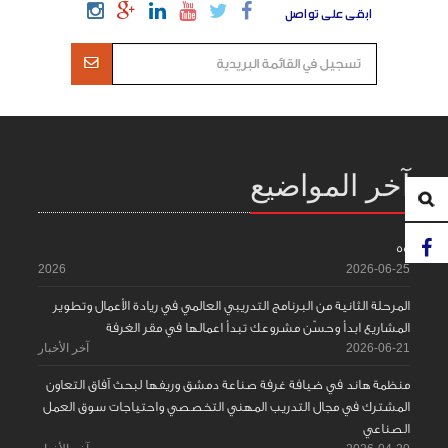
ابقى على تواصل
آخر المواضيع
55
2026
2026-06-25
المرحلة الثانية من البرنامج التدريبي العالمي في ريادة الأعمال وتطوير
المشاريع ابدأ وحسّن مشروعك تبدأ اعمالها في مقر الغرفة
2026-06-21
آخر الأخبار
منظمة هاند في ضيافة غرفة صناعة دمشق وريفها لبحث آفاق التعاون
المشترك في مجال التدريب المهني التخصصي واحتياجات سوق العمل
الصناعي