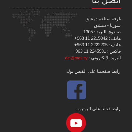
غرفة صناعة دمشق
سوريا - دمشق
صندوق البريد : 1305
هاتف : 2215042 11 963+
هاتف : 2222205 11 963+
فاكس : 2245981 11 963+
البريد الإلكتروني :
dci@mail.sy
رابط صفحتنا على الفيس بوك
رابط قناتنا على اليوتيوب