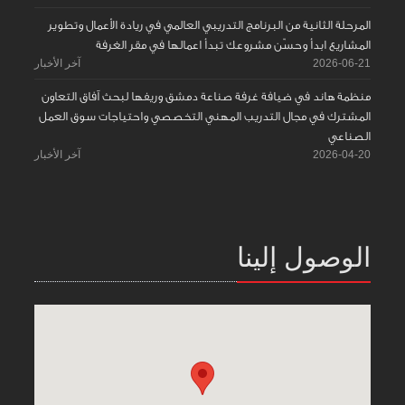
المرحلة الثانية من البرنامج التدريبي العالمي في ريادة الأعمال وتطوير
المشاريع ابدأ وحسّن مشروعك تبدأ اعمالها في مقر الغرفة
2026-06-21
آخر الأخبار
منظمة هاند في ضيافة غرفة صناعة دمشق وريفها لبحث آفاق التعاون
المشترك في مجال التدريب المهني التخصصي واحتياجات سوق العمل
الصناعي
2026-04-20
آخر الأخبار
الوصول إلينا