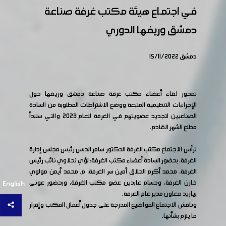
في اجتماع هيئة مكتب غرفة صناعة
دمشق وريفها الدوري
دمشق 15/11/2022
تمحور لقاء أعضاء مكتب غرفة صناعة دمشق وريفها حول
الإجراءات التنظيمية المتبعة ووضع الاشتراطات المطلوبة من السادة
الصناعيين لتجديد عضويتهم في الغرفة للعام 2023 والتي ستبدأ
مطلع الشهر القادم.
ترأس الاجتماع مكتب الغرفة الدكتور سامر الدبس رئيس مجلس إدارة
الغرفة، بحضور السادة أعضاء مكتب الغرفة: لؤي نحلاوي نائب رئيس
الغرفة، محمد أكرم الحلاق أمين سر الغرفة، م. محمد أيمن مولوي
خازن الغرفة، وحسام عابدين عضو مكتب الغرفة، وبحضور عوني
English
بيازيد معاون مدير عام الغرفة.
وناقش الاجتماع المواضيع المدرجة على جدول أعمال المكتب وإقرار
ما يلزم بشأنها.