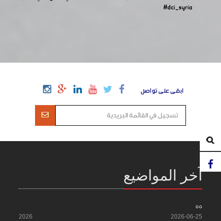
#dci_syria
ابقى على تواصل
آخر المواضيع
55
2026
2026-06-25