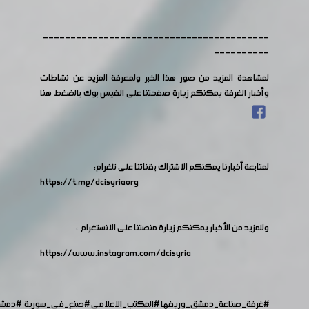
-----------------------------------------
----------
لمشاهدة المزيد من صور هذا الخبر ولمعرفة المزيد عن نشاطات
وأخبار الغرفة يمكنكم زيارة صفحتنا على الفيس بوك
بالضغط هنا
لمتابعة أخبارنا يمكنكم الاشتراك بقناتنا على تلغرام:
https://t.me/dcisyriaorg
وللمزيد من الأخبار يمكنكم زيارة منصتنا على الانستغرام :
https://www.instagram.com/dcisyria​
#غرفة_صناعة_دمشق_وريفها
#المكتب_الاعلامي
#صنع_في_سورية
#دمش