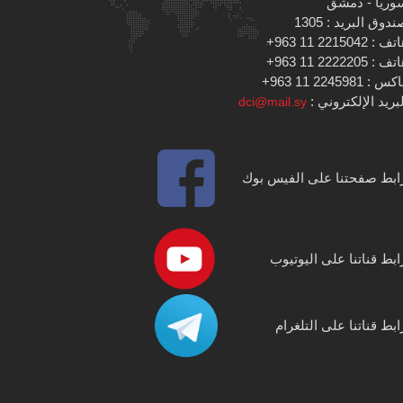
وريا - دمشق
دوق البريد : 1305
 : 2215042 11 963+
 : 2222205 11 963+
س : 2245981 11 963+
بريد الإلكتروني :
dci@mail.sy
ابط صفحتنا على الفيس بوك
ابط قناتنا على اليوتيوب
ابط قناتنا على التلغرام