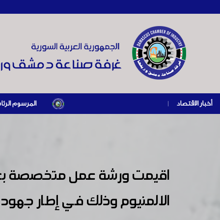
أخبار الاقتصاد
|
المرسوم الرئاسي رقم /69/ لعام 2026 .. دعم ضريبي للمنشآت المتضررة في إطار مسار التعافي الاقتصادي وإعادة تنش
اقيمت ورشة عمل متخصصة بعن
الالمنيوم وذلك في إطار جهود