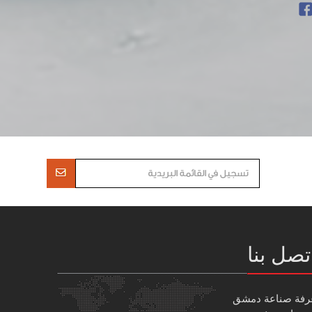
تصل بنا
رفة صناعة دمشق