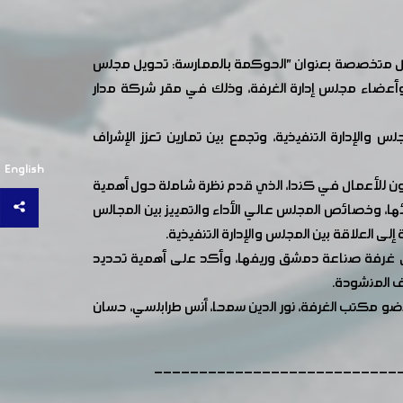
مل متخصصة بعنوان "الحوكمة بالممارسة: تحويل مجلس
أعضاء مجلس إدارة الغرفة، وذلك في مقر شركة مدار
الإدارة التنفيذية، وتجمع بين تمارين تعزز الإشراف
English
ن للأعمال في كندا، الذي قدم نظرة شاملة حول أهمية
ها، وخصائص المجلس عالي الأداء والتمييز بين المجالس
لى العلاقة بين المجلس والإدارة التنفيذية.
ي غرفة صناعة دمشق وريفها، وأكد على أهمية تحديد
ف المنشودة.
ا عضو مكتب الغرفة، نور الدين سمحا، أنس طرابلسي، حسان
---------------------------