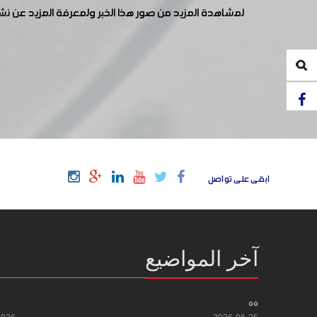
لمشاهدة المزيد من صور هذا الخبر ولمعرفة المزيد عن ن
ابقى على تواصل
آخر المواضيع
55