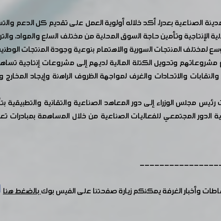
ينة الصناعية بعدرا، أكد خلاله أولوية العمل على تقديم كل الدعم والتسه
 الإنتاجية وتأمين حاجة السوق المحلية من مختلف السلع والمواد، والتركي
وسع لمختلف المنتجات السورية والاهتمام بنوعية وجودة المنتجات الوطني
شروعاتهم وتحويل الكتلة المالية لديهم إلى مشروعات إنتاجية تساهم بت
والنقابات والاتحادات والغرف لمواجهة الظروف الراهنة وإيجاد المخارج
رئيس مجلس الوزراء إلى دور المعاهد الصناعية والتقانية والتطبيقية بت
 الدور المجتمعي للفعاليات الصناعية من خلال المساهمة بمبادرات تع
----------------
شاطات وأخبار الغرفة يمكنكم زيارة صفحتنا على الفيس بوك
بالضغط هنا