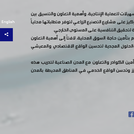
يلات للعملية الإنتاجية، وأهمية التعاون والتنسيق بين
ز على مشاريع التصنيع الزراعي لتوفر متطلباتها محلياً
English
ة لتحقيق التنافسية على المستوى الخارجي.
أمين حاجة السوق المحلية، لافتاً إلى أهمية التعاون
 والحلول المجدية لتحسين الواقع الاقتصادي والمعيشي
أمين الكوادر والتعاون مع المدن الصناعية لتدريب هذه
زز وتحسن الواقع الخدمي في المناطق المحيطة بالمدن