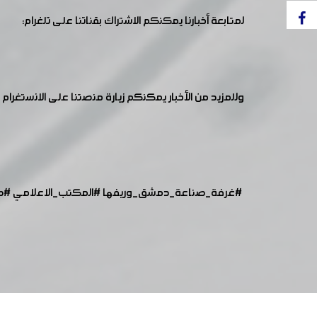
لمتابعة أخبارنا يمكنكم الاشتراك بقناتنا على تلغرام:
وللمزيد من الأخبار يمكنكم زيارة منصتنا على الانستغرام :
#غرفة_صناعة_دمشق_وريفها
#المكتب_الاعلامي
#ص