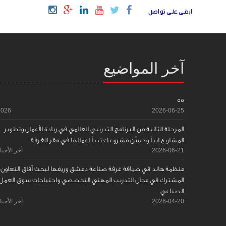
ابقى على تواصل
آخر المواضيع
55
2026
2026-06-25
المرحلة الثانية من البرنامج التدريبي العالمي في ريادة الأعمال وتطوير
المشاريع ابدأ وحسّن مشروعك تبدأ اعمالها في مقر الغرفة
2026-06-21
آخر الأخبا
منظمة هاند في ضيافة غرفة صناعة دمشق وريفها لبحث آفاق التعاون
المشترك في مجال التدريب المهني التخصصي واحتياجات سوق العمل
الصناعي
2026-04-20
آخر الأخبا