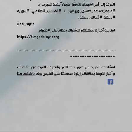
الغرفة إلى أسر الشهداء للتسوق ضمن أجنحة المهرجان.
#غرفة_صناعة_دمشق_وريفها
/
#المكتب_الاعلامي
#سورية
#دمشق
#لأجلك_دمشق
#dci_syria
لمتابعة أخبارنا يمكنكم الاشتراك بقناتنا على
#تلغرام
:
https://t.me/dcisyriaorg
-----------------------------------------
-------------------
لمشاهدة المزيد من صور هذا الخبر ولمعرفة المزيد عن نشاطات
وأخبار الغرفة يمكنكم زيارة صفحتنا على الفيس بوك
بالضغط هنا