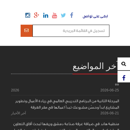
ابقى على تواصل
آخر المواضيع
55
2026
2026-06-25
المرحلة الثانية من البرنامج التدريبي العالمي في ريادة الأعمال وتطوير
المشاريع ابدأ وحسّن مشروعك تبدأ اعمالها في مقر الغرفة
2026-06-21
آخر الأخبار
منظمة هاند في ضيافة غرفة صناعة دمشق وريفها لبحث آفاق التعاون