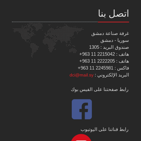
اتصل بنا
غرفة صناعة دمشق
سوريا - دمشق
صندوق البريد : 1305
هاتف : 2215042 11 963+
هاتف : 2222205 11 963+
فاكس : 2245981 11 963+
البريد الإلكتروني :
dci@mail.sy
رابط صفحتنا على الفيس بوك
رابط قناتنا على اليوتيوب