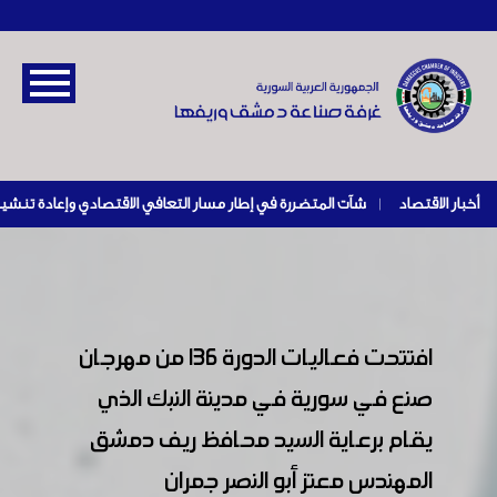
أخبار الاقتصاد
|
افتتحت فعاليات الدورة ١٣٦ من مهرجان
صنع في سورية في مدينة النبك الذي
يقام برعاية السيد محافظ ريف دمشق
المهندس معتز أبو النصر جمران