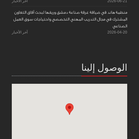
2026-06-21
آخر الأخبار
منظمة هاند في ضيافة غرفة صناعة دمشق وريفها لبحث آفاق التعاون
المشترك في مجال التدريب المهني التخصصي واحتياجات سوق العمل
الصناعي
2026-04-20
آخر الأخبار
الوصول إلينا