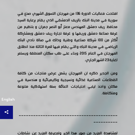
افتتحت فعاليات الدورة ١٣٦ من مهرجان التسوق الشهري صنع في
سورية في مدينة النبك بالريف الدمشقي الذي يقام برعاية السيد
محافظ ريف دمشق المهندس معتز أبو النصر جمران و بتنظيم من
غرفة صناعة دمشق وريفها و غرفة تجارة ريف دمشق وبمشاركة
أكثر من ١٠٠ شركة صناعية وطنية وذلك في صالة نادي البنك
الرياضي في مدينة النبك والتي يقام فيها للمرة الثالثة منذ انطلاق
المهرجان في العام ٢٠١٥ وبناء على طلب سكان المنطقة ويستمر
لغاية ٢٣ الشهر الجاري.
ومن الجدير ذكره ان المهرجان يشمل عرض منتجات من كافة
القطاعات الصناعية غذائية ونسيجية وكيميائية و هندسية في
مكان واحد ليلبي احتياجات العائلة بسلة استهلاكية متنوعة
ومتكاملة.
English
-----------------------------------------
----------
لمشاهدة المزيد من صور هذا الخبر ولمعرفة المزيد عن نشاطات