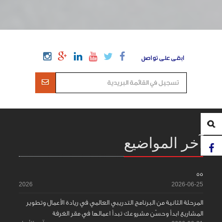
ابقى على تواصل
آخر المواضيع
55
2026
2026-06-25
المرحلة الثانية من البرنامج التدريبي العالمي في ريادة الأعمال وتطوير
المشاريع ابدأ وحسّن مشروعك تبدأ اعمالها في مقر الغرفة