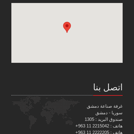
اتصل بنا
غرفة صناعة دمشق
سوريا - دمشق
صندوق البريد : 1305
هاتف : 2215042 11 963+
هاتف : 2222205 11 963+