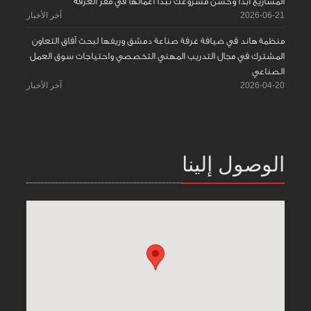
المشاريع ابدأ وحسّن مشروعك تبدأ اعمالها في مقر الغرفة
2026-06-21
آخر الأخبار
منظمة هاند في ضيافة غرفة صناعة دمشق وريفها لبحث آفاق التعاون
المشترك في مجال التدريب المهني التخصصي واحتياجات سوق العمل
الصناعي
2026-04-20
آخر الأخبار
الوصول إلينا