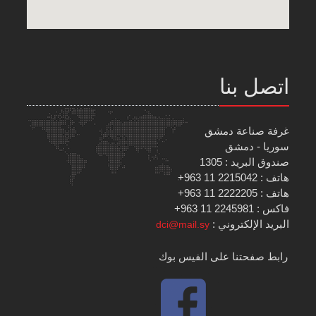
اتصل بنا
غرفة صناعة دمشق
سوريا - دمشق
صندوق البريد : 1305
هاتف : 2215042 11 963+
هاتف : 2222205 11 963+
فاكس : 2245981 11 963+
البريد الإلكتروني :
dci@mail.sy
رابط صفحتنا على الفيس بوك