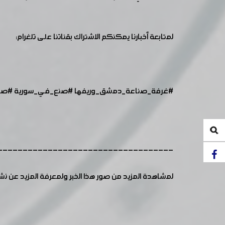
لمتابعة أخبارنا يمكنكم الاشتراك بقناتنا على تلغرام:
#غرفة_صناعة_دمشق_وريفها
​​
#صنع_في_سورية
​​
#صال
-----------------------------------
لمشاهدة المزيد من صور هذا الخبر ولمعرفة المزيد عن ن