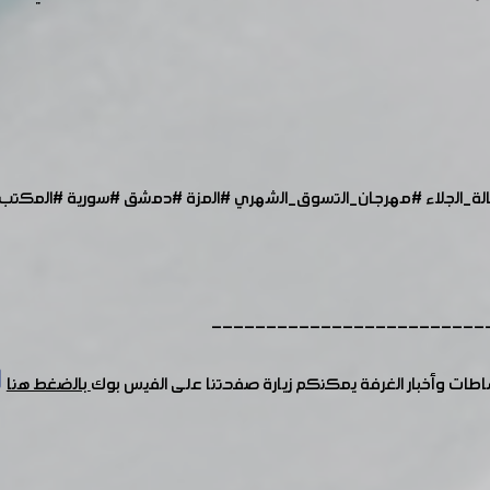
ة_الجلاء
#مهرجان_التسوق_الشهري
​​
#المزة
#دمشق
#سورية
#المكتب_
-------------------------
شاطات وأخبار الغرفة يمكنكم زيارة صفحتنا على الفيس بوك
بالضغط هنا