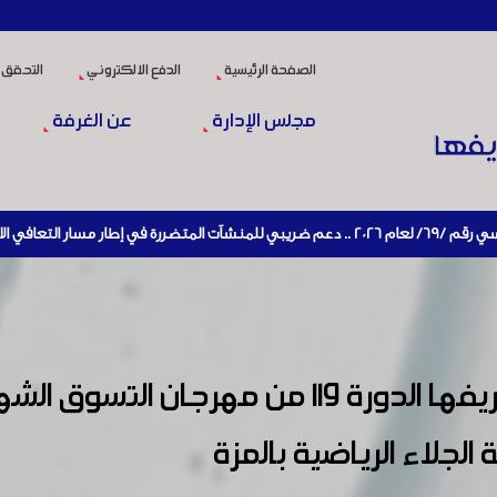
الصفحة الرئيسية
الدفع الالكتروني
التحقق 
مجلس الإدارة
عن الغرفة
افتتحت غرفة صناعة دمشق وريفها الدورة 119 
جلاء الرياضية بالمزة