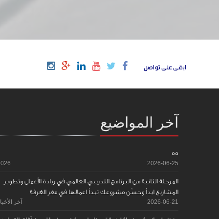
ابقى على تواصل
آخر المواضيع
55
2026
2026-06-25
المرحلة الثانية من البرنامج التدريبي العالمي في ريادة الأعمال وتطوير
المشاريع ابدأ وحسّن مشروعك تبدأ اعمالها في مقر الغرفة
2026-06-21
آخر الأخبا