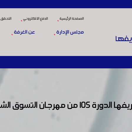
الصفحة الرئيسية
الدفع الالكتروني
التحقق 
مجلس الإدارة
عن الغرفة
افتتحت غرفة صناعة دمشق وريفها الدورة 05