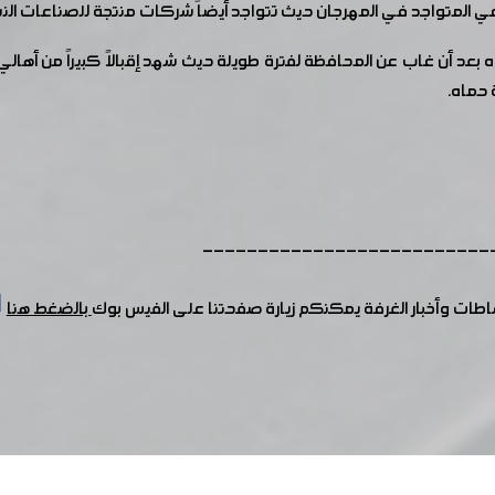
عي المتواجد في المهرجان حيث تتواجد أيضاً شركات منتجة للصناعات الن
مهرجان أنهى دورته 104 في مدينة حماه بعد أن غاب عن المحافظة لفترة طويلة حيث شهد إقبالاً كب
 حماه.
--------------------------
شاطات وأخبار الغرفة يمكنكم زيارة صفحتنا على الفيس بوك
بالضغط هنا