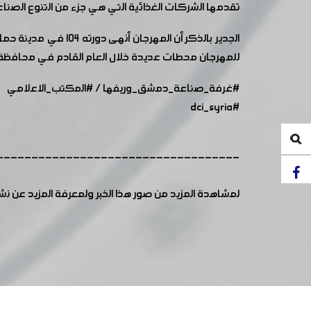
تقدمها الشركات الغذائية التي هي جزء من التنوع الصنا
الجدير بالذكر أن ال
للمهرجان محطات عديدة خلال العام القادم في محافظة
#غرفة_صناعة_دمشق_وريفها
/
#المكتب_الاعلامي
#dci_syria
-----------------------------------
لمشاهدة المزيد من صور هذا الخبر ولمعرفة المزيد عن ن