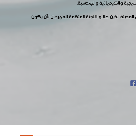
سيجية والكيميائية والهندسية.
يراً من أهالي المدينة الذين طالبوا اللجنة المنظمة للمهرجان بأن يكون