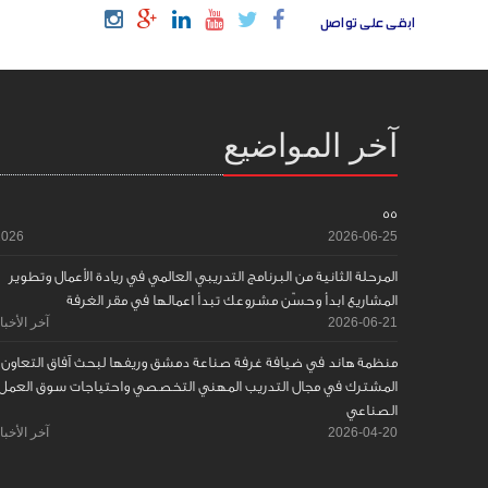
ابقى على تواصل
آخر المواضيع
55
2026
2026-06-25
المرحلة الثانية من البرنامج التدريبي العالمي في ريادة الأعمال وتطوير
المشاريع ابدأ وحسّن مشروعك تبدأ اعمالها في مقر الغرفة
2026-06-21
آخر الأخبا
منظمة هاند في ضيافة غرفة صناعة دمشق وريفها لبحث آفاق التعاون
المشترك في مجال التدريب المهني التخصصي واحتياجات سوق العمل
الصناعي
2026-04-20
آخر الأخبا