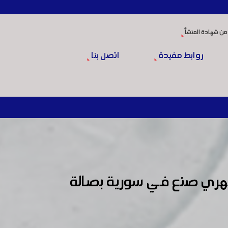
من شهادة المنشأ
روابط مفيدة
اتصل بنا
1 من مهرجان التسوق الشهري صنع في سورية بصالة