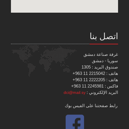
اتصل بنا
غرفة صناعة دمشق
سوريا - دمشق
صندوق البريد : 1305
هاتف : 2215042 11 963+
هاتف : 2222205 11 963+
فاكس : 2245981 11 963+
البريد الإلكتروني :
dci@mail.sy
رابط صفحتنا على الفيس بوك