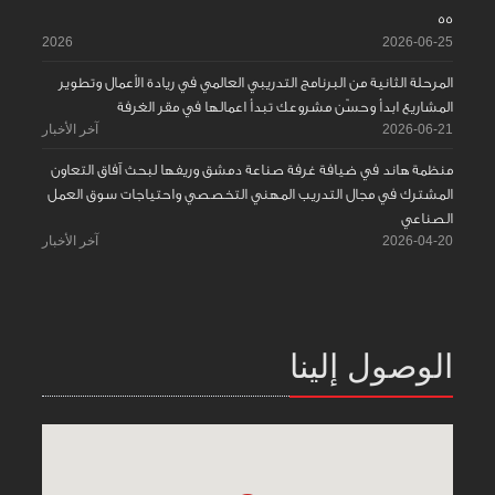
55
2026
2026-06-25
المرحلة الثانية من البرنامج التدريبي العالمي في ريادة الأعمال وتطوير
المشاريع ابدأ وحسّن مشروعك تبدأ اعمالها في مقر الغرفة
2026-06-21
آخر الأخبار
منظمة هاند في ضيافة غرفة صناعة دمشق وريفها لبحث آفاق التعاون
المشترك في مجال التدريب المهني التخصصي واحتياجات سوق العمل
الصناعي
2026-04-20
آخر الأخبار
الوصول إلينا