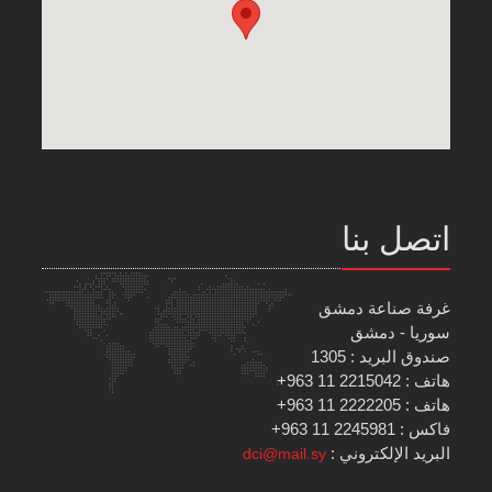
اتصل بنا
غرفة صناعة دمشق
سوريا - دمشق
صندوق البريد : 1305
هاتف : 2215042 11 963+
هاتف : 2222205 11 963+
فاكس : 2245981 11 963+
البريد الإلكتروني :
dci@mail.sy