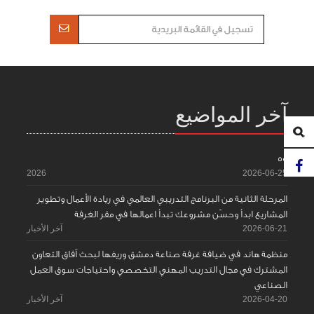
آخر المواضيع
55
2026
2026-06-25
المرحلة الثانية من البرنامج التدريبي العالمي في ريادة الأعمال وتطوير
المشاريع ابدأ وحسّن مشروعك تبدأ اعمالها في مقر الغرفة
2026-06-21
آخر الأخبار
منظمة هاند في ضيافة غرفة صناعة دمشق وريفها لبحث آفاق التعاون
المشترك في مجال التدريب المهني التخصصي واحتياجات سوق العمل
الصناعي
2026-04-20
آخر الأخبار