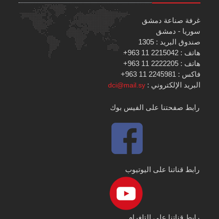
غرفة صناعة دمشق
سوريا - دمشق
صندوق البريد : 1305
هاتف : 2215042 11 963+
هاتف : 2222205 11 963+
فاكس : 2245981 11 963+
البريد الإلكتروني :
dci@mail.sy
رابط صفحتنا على الفيس بوك
رابط قناتنا على اليوتيوب
رابط قناتنا على التلغرام