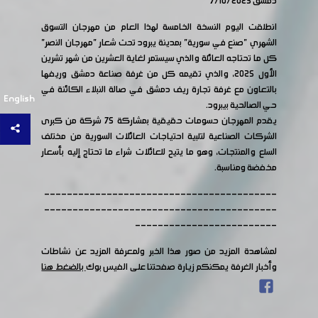
دمشق 7/10/2025
انطلقت اليوم النسخة الخامسة لهذا العام من مهرجان التسوق
الشهري "صنع في سورية" بمدينة يبرود تحت شعار "مهرجان النصر"
كل ما تحتاجه العائلة والذي سيستمر لغاية العشرين من شهر تشرين
الأول ٢٠٢٥، والذي تقيمه كل من غرفة صناعة دمشق وريفها
بالتعاون مع غرفة تجارة ريف دمشق في صالة النبلاء الكائنة في
English
حي الصالحية بيبرود.
يقدم المهرجان حسومات حقيقية بمشاركة 75 شركة من كبرى
الشركات الصناعية لتلبية احتياجات العائلات السورية من مختلف
السلع والمنتجات، وهو ما يتيح للعائلات شراء ما تحتاج إليه بأسعار
مخفضة ومناسبة.
-----------------------------------------
-----------------------------------------
-------------------------
لمشاهدة المزيد من صور هذا الخبر ولمعرفة المزيد عن نشاطات
وأخبار الغرفة يمكنكم زيارة صفحتنا على الفيس بوك
بالضغط هنا