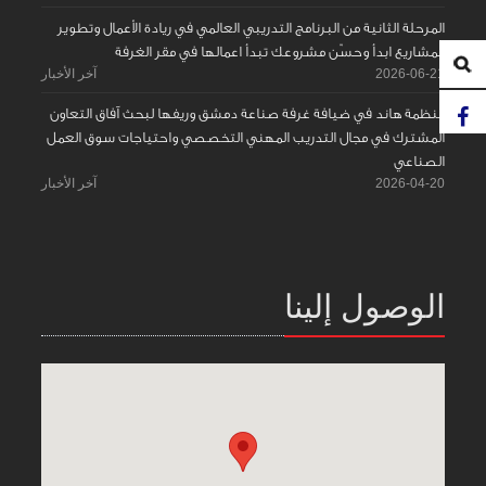
المرحلة الثانية من البرنامج التدريبي العالمي في ريادة الأعمال وتطوير
المشاريع ابدأ وحسّن مشروعك تبدأ اعمالها في مقر الغرفة
2026-06-21
آخر الأخبار
منظمة هاند في ضيافة غرفة صناعة دمشق وريفها لبحث آفاق التعاون
المشترك في مجال التدريب المهني التخصصي واحتياجات سوق العمل
الصناعي
2026-04-20
آخر الأخبار
الوصول إلينا