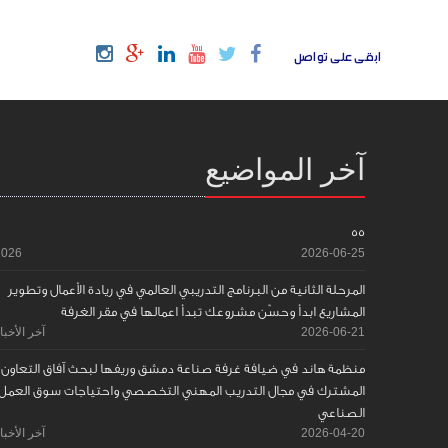
ابقى على تواصل
آخر المواضيع
55
2026
2026-06-25
المرحلة الثانية من البرنامج التدريبي العالمي في ريادة الأعمال وتطوير
المشاريع ابدأ وحسّن مشروعك تبدأ اعمالها في مقر الغرفة
2026-06-21
آخر الأخبا
منظمة هاند في ضيافة غرفة صناعة دمشق وريفها لبحث آفاق التعاون
المشترك في مجال التدريب المهني التخصصي واحتياجات سوق العمل
الصناعي
2026-04-20
آخر الأخبا