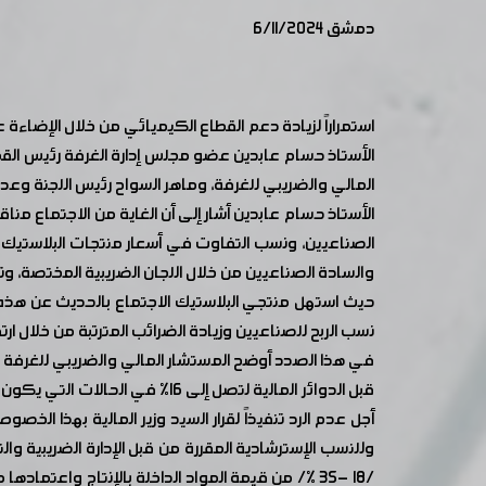
دمشق 6/11/2024
استمراراً لزيادة دعم القطاع الكيميائي من خلال الإض
الأستاذ حسام عابدين عضو مجلس إدارة الغرفة رئيس القط
المالي والضريبي للغرفة، وماهر السواح رئيس اللجنة وعدد
الأستاذ حسام عابدين أشار إلى أن الغاية من الاجتماع من
الصناعيين، ونسب التفاوت في أسعار منتجات البلاستيك وكلف
والسادة الصناعيين من خلال اللجان الضريبية المختصة، و
نسب الربح للصناعيين وزيادة الضرائب المترتبة من خلال ارتف
قبل الدوائر المالية لتصل إلى 