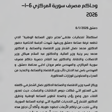
وحاكم مصرف سورية المركزي 6-1-
2026
دمشق 6/1/2026
استكمالاً لفعاليات ملتقى"مختبر حلول الصناعة الوطنية" الذي
تنظمه غرفة صناعة دمشق وريفها، شهدت الجلسة الختامية حضور
الدكتور محمد نضال الشعار وزير الاقتصاد والصناعة، و الدكتور
محمد يسر برنية وزير المالية، والدكتور عبد السلام هيكل وزير
الاتصالات والتقانة، والدكتور عبد القادر حصرية حاكم مصرف
سورية المركزي، والمهندس ماهر مروان ادلبي محافظ دمشق، و
المهندس باسل عبد الحنان نائب وزير الاقتصاد والصناعة، والعديد من
المدراء والمعاونين للوزارات المذكورة.
وركز السيد وزير الاقتصاد والصناعة الدكتور نضال الشعار في كلمته
على المحاور التي شكلت جوهر النقاشات والجلسات، حيث تمحور
اللقاء حول وضع رؤى واضحة لتطوير الصناعة الوطنية وتطرق
الدكتور الشعار إلى التحديات الكبيرة التي تواجه الصناعة السورية،
والتي نتجت عن تراكم الأزمات لعقود طويلة، وأكد أن تجاوز هذه