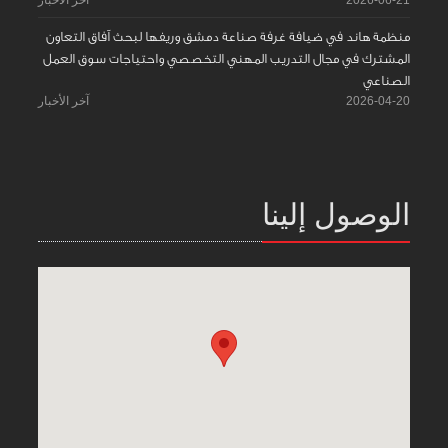
منظمة هاند في ضيافة غرفة صناعة دمشق وريفها لبحث آفاق التعاون
المشترك في مجال التدريب المهني التخصصي واحتياجات سوق العمل
الصناعي
2026-04-20
آخر الأخبار
الوصول إلينا