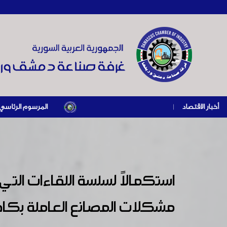
أخبار الاقتصاد
|
المرسوم الرئاسي رقم /69/ لعام 2026 .. دعم ضريبي للمنشآت المتضررة في إطار مسار التعافي الاقتصادي وإعادة تنشيط الإنتاج
استكمالاً لسلسة اللقاءات ال
مشكلات المصانع العاملة بكافة