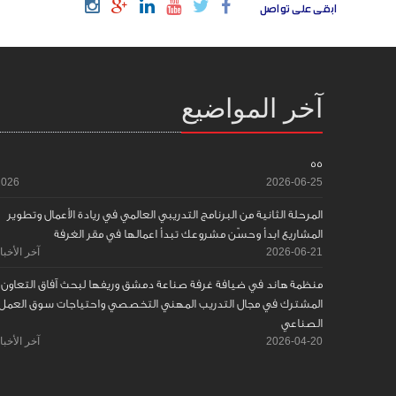
ابقى على تواصل
آخر المواضيع
55
2026
2026-06-25
المرحلة الثانية من البرنامج التدريبي العالمي في ريادة الأعمال وتطوير
المشاريع ابدأ وحسّن مشروعك تبدأ اعمالها في مقر الغرفة
2026-06-21
آخر الأخبا
منظمة هاند في ضيافة غرفة صناعة دمشق وريفها لبحث آفاق التعاون
المشترك في مجال التدريب المهني التخصصي واحتياجات سوق العمل
الصناعي
2026-04-20
آخر الأخبا