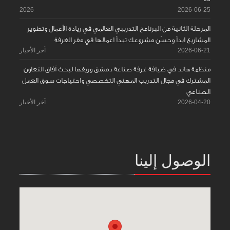
2026
2026-06-25
المرحلة الثانية من البرنامج التدريبي العالمي في ريادة الأعمال وتطوير
المشاريع ابدأ وحسّن مشروعك تبدأ اعمالها في مقر الغرفة
2026-06-21
آخر الأخبار
منظمة هاند في ضيافة غرفة صناعة دمشق وريفها لبحث آفاق التعاون
المشترك في مجال التدريب المهني التخصصي واحتياجات سوق العمل
الصناعي
2026-04-20
آخر الأخبار
الوصول إلينا