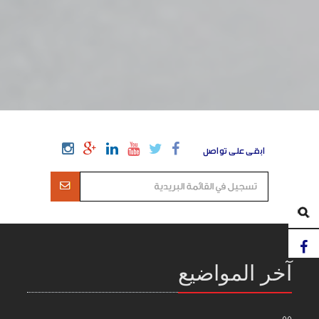
ابقى على تواصل
آخر المواضيع
55