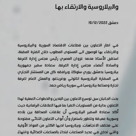
والبيلاروسية والارتقاء بها
دمشق 19/12/2022
في اطار التعاون بين قطاعات الاقتصاد السورية والبيلاروسية
والارتقاء بها للوصول الى المستوى المطلوب خلال الفترة المقبلة،
استقبل الأستاذ محمد غزوان المصري رئيس مجلس إدارة الغرفة
والسادة أعضاء مجلس إدارة الغرفة، سعادة سفير جمهورية
بيلاروسيا بدمشق يوري سلوكا، ويرافقه كل من المستشار التجاري
في السفارة البيلاروسية اناتولي بوغرينغو، والممثل العام لغرفة
تجارة وصناعة بيلاروسيا في سورية رياض حمد.
بحث الجانبان سبل توسيع التعاون بين البلدين والخطوات العملية لهذا
التعاون بداية من المستويات العليا بما فيها العلاقات البرلمانية حيث
أكد سعادة السفير البيلاروسي أن علاقات الصداقة بين بلاده
وسورية عميقة وتتطور باستمرار وأن أبواب التعاون الثنائي مفتوحة
على مختلف الاتجاهات، وبيلاروسيا لديها الكثير من المواد الأولية
والتي تدخل في عديد الصناعات ابتداءً بالصناعات الغذائية وانتهاءً