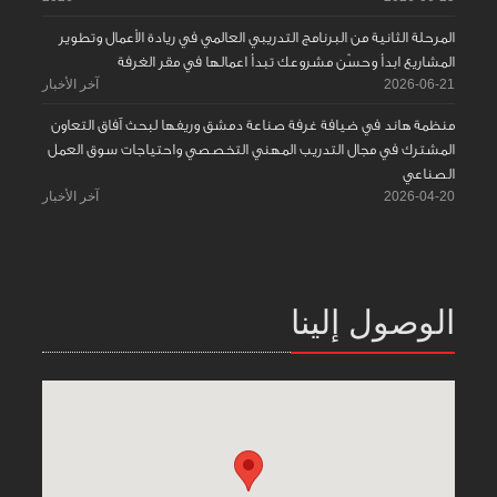
المرحلة الثانية من البرنامج التدريبي العالمي في ريادة الأعمال وتطوير
المشاريع ابدأ وحسّن مشروعك تبدأ اعمالها في مقر الغرفة
2026-06-21
آخر الأخبار
منظمة هاند في ضيافة غرفة صناعة دمشق وريفها لبحث آفاق التعاون
المشترك في مجال التدريب المهني التخصصي واحتياجات سوق العمل
الصناعي
2026-04-20
آخر الأخبار
الوصول إلينا