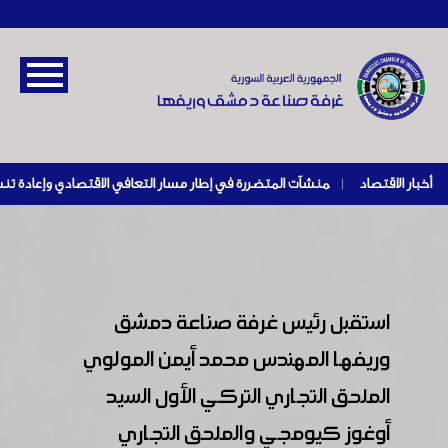
أخبار الاقتصاد
|
استقبل رئيس غرفة صناعة دمشق
وريفها المهندس محمد أيمن المولوي
الملحق التجاري التركي الأول السيد
أوغوز كيومجي والملحق التجاري