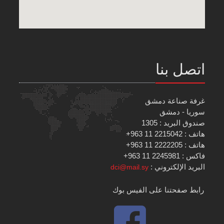
اتصل بنا
غرفة صناعة دمشق
سوريا - دمشق
صندوق البريد : 1305
هاتف : 2215042 11 963+
هاتف : 2222205 11 963+
فاكس : 2245981 11 963+
البريد الإلكتروني :
dci@mail.sy
رابط صفحتنا على الفيس بوك