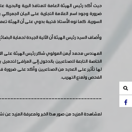
حيث أكد رئيس الهيئة العامة للمنافذ البرية والبحرية 
ضرورة وجود اسم العلامة التجارية على البيان الجمرك
السورية. كما نوه الأستاذ قتيبة بدوي على أن الهيئة تعم
وأضاف السيد رئيس الهيئة أن الآلية الجيدة لحماية البضا
المهندس محمد أيمن المولوي شكر رئيس الهيئة على الاس
الخاصة التابعة للصناعيين بالدخول إلى المرافئ لتحمي
لها تأثير على العديد من الصناعيين وأكد على ضرورة 
الفحص ولمنع التهريب.
-----------------------------------
لمشاهدة المزيد من صور هذا الخبر ولمعرفة المزيد عن ن