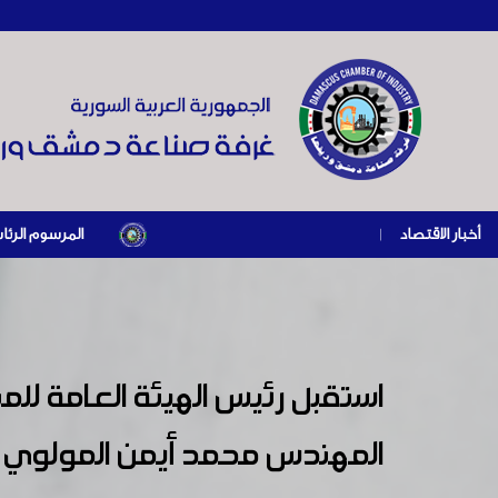
أخبار الاقتصاد
|
المرسوم الرئاسي رقم /69/ لعام 2026 .. دعم ضريبي للمنشآت المتضررة في إطار مسار التعافي الاقتصادي وإعادة تنشيط الإنتا
استقبل رئيس الهيئة العامة للمن
المهندس محمد أيمن المولوي 