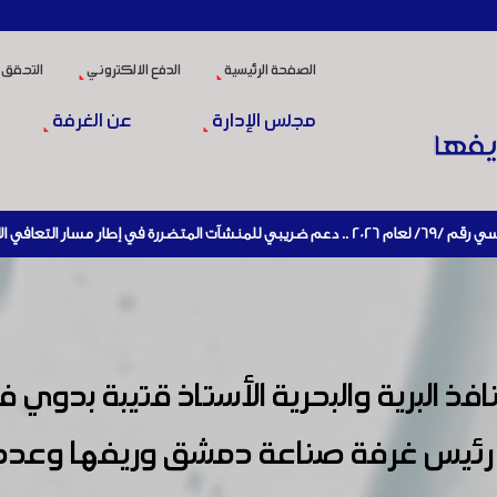
الصفحة الرئيسية
الدفع الالكتروني
التحقق 
مجلس الإدارة
عن الغرفة
ج
افذ البرية والبحرية الأستاذ قتيبة بدوي
رئيس غرفة صناعة دمشق وريفها وعدد