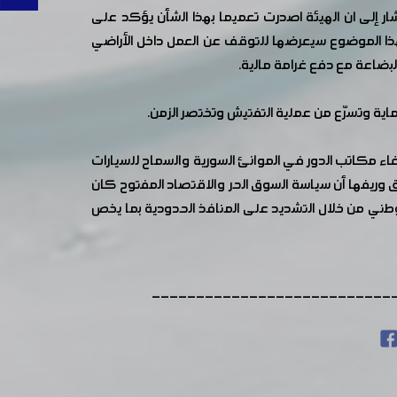
شار إلى ان الهيئة اصدرت تعميما بهذا الشأن يؤكد على
هذا الموضوع سيعرضها للتوقف عن العمل داخل الأراضي
البضاعة مع دفع غرامة مالية.
حماية وتسرّع من عملية التفتيش وتختصر الزمن.
ء مكاتب الدور في الموانئ السورية والسماح للسيارات
 وريفها أن سياسة السوق الحر والاقتصاد المفتوح كان
طني من خلال التشديد على المنافذ الحدودية بما يخص
---------------------------