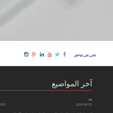
ابقى على تواصل
آخر المواضيع
55
2026
2026-06-25