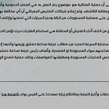
على أن حماية الملكية هو موضوع يتم العمل به في المعابر الحدودية وأ
ي وبطاقة الكشاف، وتم إعلام شركات التخليص الجمركي أن أي مخالفة ب
ل على مصادرة المستوردات من البالة وحجز السيارات التي تحملها وإتلاف 
ئع من التلف أثناء التفتيش أو المناقلة هي استخدام الطبليات حيث تؤمن ال
تجابة السريعة للعديد من مطالب غرفة صناعة دمشق وريفها وآخرها إلغا
ل بضاعتهم سواء المستوردة او المصدرة، وأضاف رئيس غرفة صناعة دمشق
فحص المنتجات المستوردة ومطابقتها للمواصفات وذلك حماية للمنتج الو
---------------------------------------------
شاطات وأخبار الغرفة يمكنكم زيارة صفحتنا على الفيس بوك
بالضغط هنا