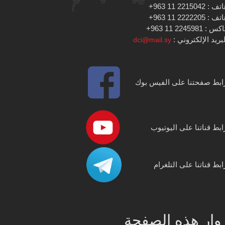
 : 2215042 11 963+
 : 2222205 11 963+
س : 2245981 11 963+
بريد الإلكتروني :
dci@mail.sy
ابط صفحتنا على الفيس بوك
ابط قناتنا على اليوتيوب
ابط قناتنا على التلغرام
وار هذه الصفحة