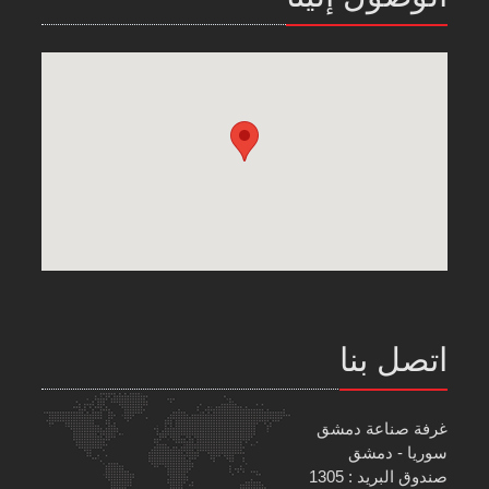
اتصل بنا
غرفة صناعة دمشق
سوريا - دمشق
صندوق البريد : 1305