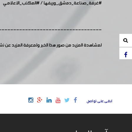
#غرفة_صناعة_دمشق_وريفها
/
#المكتب_الاعلامي
-----------------------------------
لمشاهدة المزيد من صور هذا الخبر ولمعرفة المزيد عن ن
ابقى على تواصل