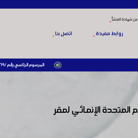
من شهادة المنشأ
روابط مفيدة
اتصل بنا
المرسوم الرئاسي رقم /69/ لعام 2026 .. دعم ضريبي للمنشآت المتضررة في إطار مسار التعافي الاقتصادي وإعادة تنشيط الإنتاج
 المتحدة الإنمائي لمقر