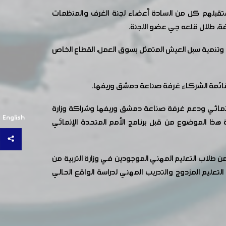
تقبلهم كل من السادة أعضاء لجنة الغرف والمنظمات
فة، طلال قلعه جي عضو اللجنة.
ة وتنمية سبل العيش المتمثل بسوق العمل، القطاع الخاص
س قائمة الشركاء غرفة صناعة دمشق وريفها.
الإنمائي ودعم غرفة صناعة دمشق وريفها وشراكة وزارة
English
هذا الموضوع من قبل برنامج الأمم المتحدة الإنمائي
ن طلاب التعليم المهني الموجودين في وزارة التربية من
عليم المزدوج والتدريب المهني لدراسة الواقع الحالي