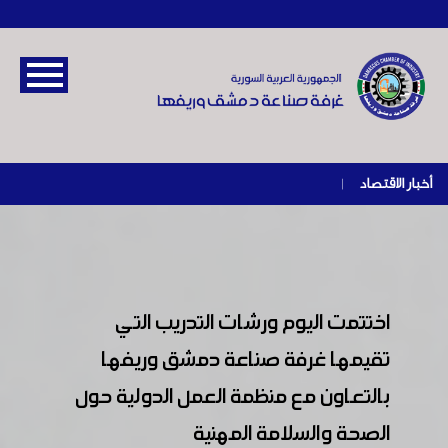
أخبار الاقتصاد
|
اختتمت اليوم ورشات التدريب التي
تقيمها غرفة صناعة دمشق وريفها
بالتعاون مع منظمة العمل الدولية حول
الصحة والسلامة المهنية