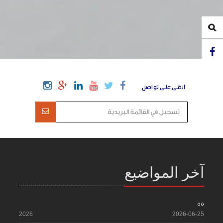
ابقى على تواصل
آخر المواضيع
55
2026
2026-06-25