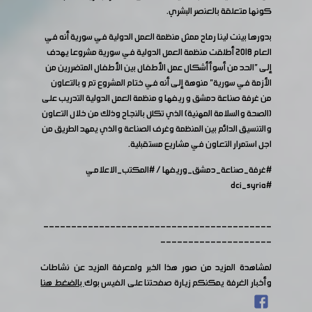
كونها متعلقة بالعنصر البشري.
بدورها بينت لينا رماح ممثل منظمة العمل الدولية في سورية أنه في
العام 2018 أطلقت منظمة العمل الدولية في سورية مشروعا يهدف
إلى "الحد من أسوأ أشكال عمل الأطفال بين الأطفال المتضررين من
الأزمة في سورية" منوهة إلى أنه في ختام المشروع ‎تم و بالتعاون
من غرفة صناعة دمشق و ريفها و منظمة العمل الدولية التدريب على
(الصحة والسلامة المهنية) الذي تكلل بالنجاح وذلك من خلال التعاون
والتنسيق ‎الدائم بين المنظمة وغرف الصناعة والذي يمهد الطريق من
اجل استمرار التعاون في مشاريع مستقبلية.
#غرفة_صناعة_دمشق_وريفها
/
#المكتب_الاعلامي
#dci_syria
-----------------------------------------
--------------------
لمشاهدة المزيد من صور هذا الخبر ولمعرفة المزيد عن نشاطات
وأخبار الغرفة يمكنكم زيارة صفحتنا على الفيس بوك
بالضغط هنا