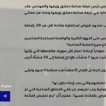
ر الدبس رئيس غرفة صناعة دمشق وريفها والمهندس علاء
س ادارة في غرفة صناعة دمشق وريفها وعدد من ممثلي
وتناول الاجتماع عدد من المشاكل العامة التي تواجه بعض الصناعيين نتيجة الاضرار التي لحقت بمنشآتهم الصناعية، أهمها، طلب منحهم قروض استثمارية بفائدة اقل من 10%، إضافة
دبس على الجهود الكبيرة والواضحة لمساعدة الصناعيين
ع سريع للعملية الصناعية".
وذجاً لإعادة اعمار كل سورية، فالمنطقة التي زارتها
الحكومة برئاسة السيد رئيس مجلس الوزراء منذ اقل من عام والتي كانت مدمرة بشكل كامل نتيجة الاعتداءات الارهابية ، الآن باشرت فيها 7 منشآت بالإنتاج إضافة إلى 59 منشأة أخرى
وأوضح الدبس أن "النهوض بالصناعة السورية من جديد امر غير سهل ويحتاج إلى تمويل كبير"، لافتاً إلى انه "قد طُرحَ في الاجتماع الاول للجنة تل كردي 13 مطلباً تمت معالجة 4 منهم وتبقى
عترضهم والتي يجب إيجاد حلول لها".
English
وبة والتي يوجد مثلها 50 منطقة أخرى نتيجة الاعتداءات الارهابية يجب تميزهم عن باقي المناطق الصناعية التي لم
تضرر في تلك كردي يحصل على قرض بالفائدة نفسها"، مقترحاً أن "يتم تخفيض الفائدة