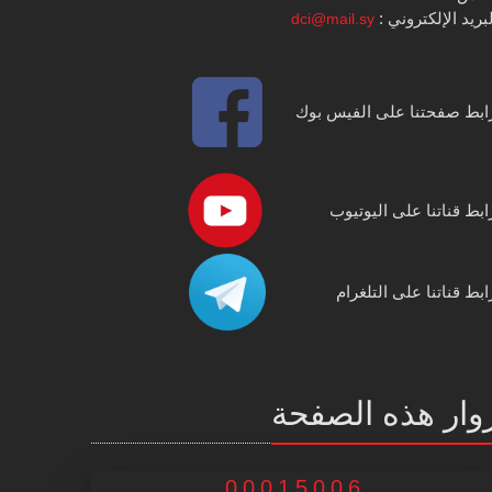
بريد الإلكتروني :
dci@mail.sy
ابط صفحتنا على الفيس بوك
ابط قناتنا على اليوتيوب
ابط قناتنا على التلغرام
وار هذه الصفحة
00015006