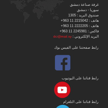
غرفة صناعة دمشق
سوريا - دمشق
صندوق البريد : 1305
هاتف : 2215042 11 963+
هاتف : 2222205 11 963+
فاكس : 2245981 11 963+
البريد الإلكتروني :
dci@mail.sy
رابط صفحتنا على الفيس بوك
رابط قناتنا على اليوتيوب
رابط قناتنا على التلغرام