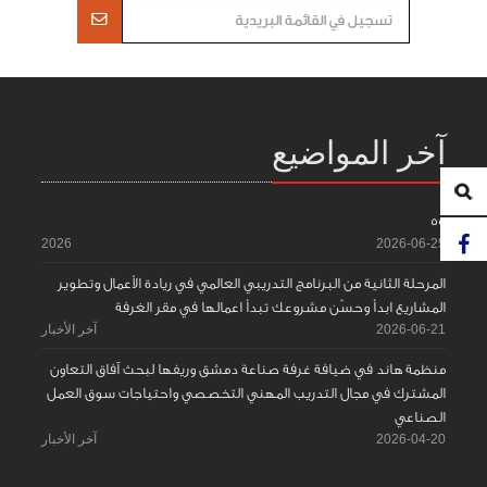
آخر المواضيع
55
2026
2026-06-25
المرحلة الثانية من البرنامج التدريبي العالمي في ريادة الأعمال وتطوير
المشاريع ابدأ وحسّن مشروعك تبدأ اعمالها في مقر الغرفة
2026-06-21
آخر الأخبار
منظمة هاند في ضيافة غرفة صناعة دمشق وريفها لبحث آفاق التعاون
المشترك في مجال التدريب المهني التخصصي واحتياجات سوق العمل
الصناعي
2026-04-20
آخر الأخبار